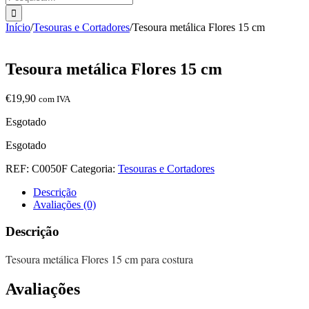
Início
/
Tesouras e Cortadores
/
Tesoura metálica Flores 15 cm
Tesoura metálica Flores 15 cm
€
19,90
com IVA
Esgotado
Esgotado
REF:
C0050F
Categoria:
Tesouras e Cortadores
Descrição
Avaliações (0)
Descrição
Tesoura metálica Flores 15 cm para costura
Avaliações