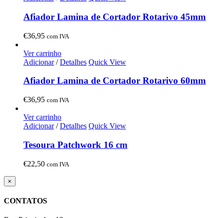
Afiador Lamina de Cortador Rotarivo 45mm
€
36,95
com IVA
Ver carrinho
Adicionar
/
Detalhes
Quick View
Afiador Lamina de Cortador Rotarivo 60mm
€
36,95
com IVA
Ver carrinho
Adicionar
/
Detalhes
Quick View
Tesoura Patchwork 16 cm
€
22,50
com IVA
Close
×
product
quick
CONTATOS
view