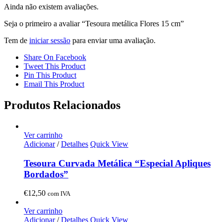
Ainda não existem avaliações.
Seja o primeiro a avaliar “Tesoura metálica Flores 15 cm”
Tem de
iniciar sessão
para enviar uma avaliação.
Share On Facebook
Tweet This Product
Pin This Product
Email This Product
Produtos Relacionados
Ver carrinho
Adicionar
/
Detalhes
Quick View
Tesoura Curvada Metálica “Especial Apliques
Bordados”
€
12,50
com IVA
Ver carrinho
Adicionar
/
Detalhes
Quick View