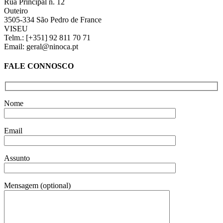
Rua Principal n. 12
Outeiro
3505-334 São Pedro de France
VISEU
Telm.: [+351] 92 811 70 71
Email: geral@ninoca.pt
FALE CONNOSCO
Nome
Email
Assunto
Mensagem (optional)