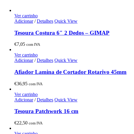
Ver carrinho
Adicionar
/
Detalhes
Quick View
Tesoura Costura 6″ 2 Dedos – GIMAP
€
7,05
com IVA
Ver carrinho
Adicionar
/
Detalhes
Quick View
Afiador Lamina de Cortador Rotarivo 45mm
€
36,95
com IVA
Ver carrinho
Adicionar
/
Detalhes
Quick View
Tesoura Patchwork 16 cm
€
22,50
com IVA
Ver carrinho