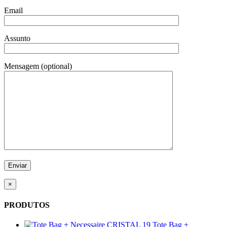
Email
Assunto
Mensagem (optional)
×
PRODUTOS
Tote Bag +