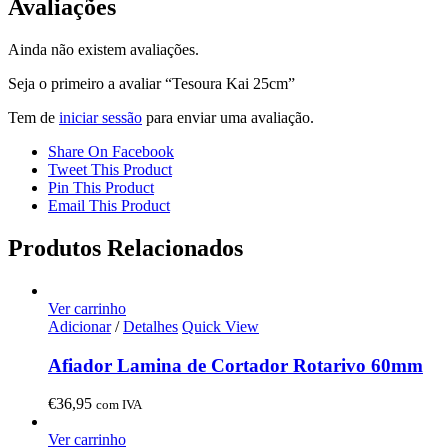
Avaliações
Ainda não existem avaliações.
Seja o primeiro a avaliar “Tesoura Kai 25cm”
Tem de
iniciar sessão
para enviar uma avaliação.
Share On Facebook
Tweet This Product
Pin This Product
Email This Product
Produtos Relacionados
Ver carrinho
Adicionar
/
Detalhes
Quick View
Afiador Lamina de Cortador Rotarivo 60mm
€
36,95
com IVA
Ver carrinho