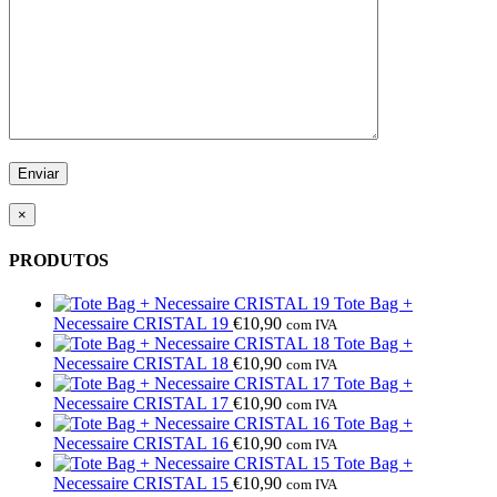
×
PRODUTOS
Tote Bag +
Necessaire CRISTAL 19
€
10,90
com IVA
Tote Bag +
Necessaire CRISTAL 18
€
10,90
com IVA
Tote Bag +
Necessaire CRISTAL 17
€
10,90
com IVA
Tote Bag +
Necessaire CRISTAL 16
€
10,90
com IVA
Tote Bag +
Necessaire CRISTAL 15
€
10,90
com IVA