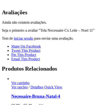
Avaliações
Ainda não existem avaliações.
Seja o primeiro a avaliar “Tela Necessaire Cx Leite – Noel 11”
Tem de
iniciar sessão
para enviar uma avaliação.
Share On Facebook
Tweet This Product
Pin This Product
Email This Product
Produtos Relacionados
Ver carrinho
Ver opções
/
Detalhes
Quick View
Necessaire-Bruna-Natal-4