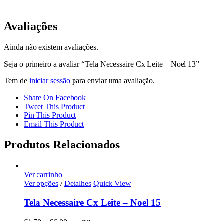
Avaliações
Ainda não existem avaliações.
Seja o primeiro a avaliar “Tela Necessaire Cx Leite – Noel 13”
Tem de
iniciar sessão
para enviar uma avaliação.
Share On Facebook
Tweet This Product
Pin This Product
Email This Product
Produtos Relacionados
Ver carrinho
Ver opções
/
Detalhes
Quick View
Tela Necessaire Cx Leite – Noel 15