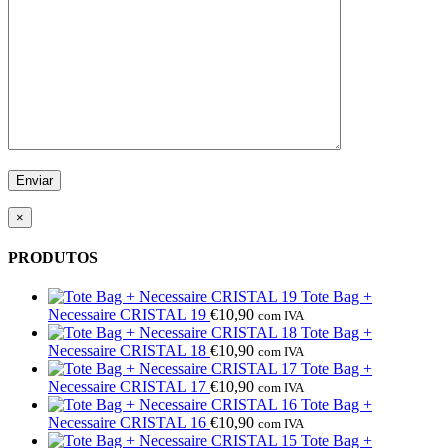
×
PRODUTOS
Tote Bag +
Necessaire CRISTAL 19
€
10,90
com IVA
Tote Bag +
Necessaire CRISTAL 18
€
10,90
com IVA
Tote Bag +
Necessaire CRISTAL 17
€
10,90
com IVA
Tote Bag +
Necessaire CRISTAL 16
€
10,90
com IVA
Tote Bag +