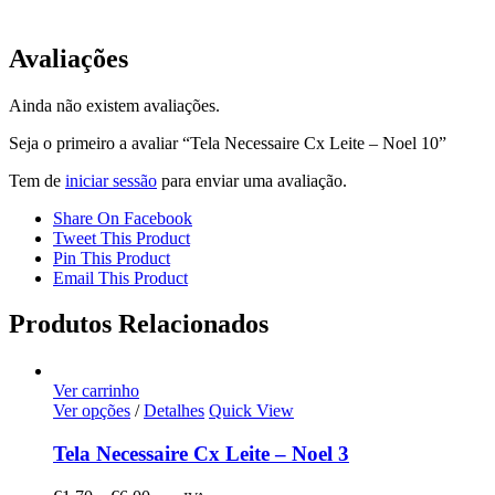
Avaliações
Ainda não existem avaliações.
Seja o primeiro a avaliar “Tela Necessaire Cx Leite – Noel 10”
Tem de
iniciar sessão
para enviar uma avaliação.
Share On Facebook
Tweet This Product
Pin This Product
Email This Product
Produtos Relacionados
Ver carrinho
Ver opções
/
Detalhes
Quick View
Tela Necessaire Cx Leite – Noel 3