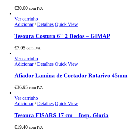
€
30,00
com IVA
Ver carrinho
Adicionar
/
Detalhes
Quick View
Tesoura Costura 6″ 2 Dedos – GIMAP
€
7,05
com IVA
Ver carrinho
Adicionar
/
Detalhes
Quick View
Afiador Lamina de Cortador Rotarivo 45mm
€
36,95
com IVA
Ver carrinho
Adicionar
/
Detalhes
Quick View
Tesoura FISARS 17 cm – Insp. Gloria
€
19,40
com IVA