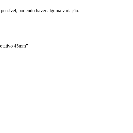
l possível, podendo haver alguma variação.
Rotativo 45mm”