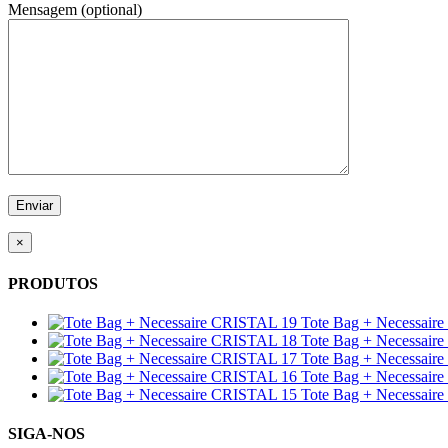
Mensagem (optional)
×
PRODUTOS
Tote Bag + Necessair
Tote Bag + Necessair
Tote Bag + Necessair
Tote Bag + Necessair
Tote Bag + Necessair
SIGA-NOS