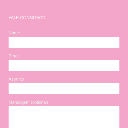
FALE CONNOSCO
Nome
Email
Assunto
Mensagem (optional)