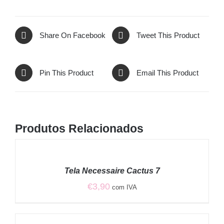
Share On Facebook
Tweet This Product
Pin This Product
Email This Product
Produtos Relacionados
ADICIONAR
/
Tela Necessaire Cactus 7
DETALHES
€
3,90
com IVA