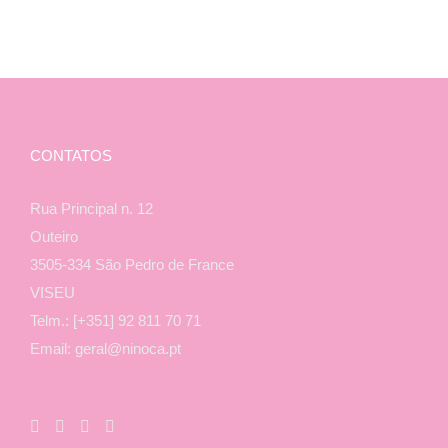
CONTATOS
Rua Principal n. 12
Outeiro
3505-334 São Pedro de France
VISEU
Telm.: [+351] 92 811 70 71
Email: geral@ninoca.pt