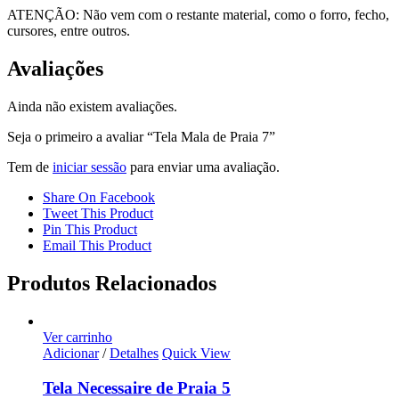
ATENÇÃO: Não vem com o restante material, como o forro, fecho,
cursores, entre outros.
Avaliações
Ainda não existem avaliações.
Seja o primeiro a avaliar “Tela Mala de Praia 7”
Tem de
iniciar sessão
para enviar uma avaliação.
Share On Facebook
Tweet This Product
Pin This Product
Email This Product
Produtos Relacionados
Ver carrinho
Adicionar
/
Detalhes
Quick View
Tela Necessaire de Praia 5