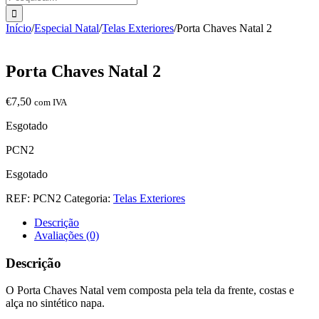
Início
/
Especial Natal
/
Telas Exteriores
/
Porta Chaves Natal 2
Porta Chaves Natal 2
€
7,50
com IVA
Esgotado
PCN2
Esgotado
REF:
PCN2
Categoria:
Telas Exteriores
Descrição
Avaliações (0)
Descrição
O Porta Chaves Natal vem composta pela tela da frente, costas e
alça no sintético napa.