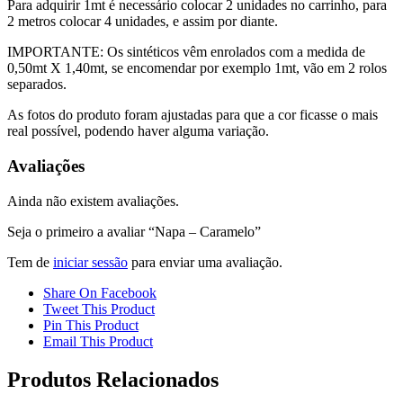
Para adquirir 1mt é necessário colocar 2 unidades no carrinho, para
2 metros colocar 4 unidades, e assim por diante.
IMPORTANTE: Os sintéticos vêm enrolados com a medida de
0,50mt X 1,40mt, se encomendar por exemplo 1mt, vão em 2 rolos
separados.
As fotos do produto foram ajustadas para que a cor ficasse o mais
real possível, podendo haver alguma variação.
Avaliações
Ainda não existem avaliações.
Seja o primeiro a avaliar “Napa – Caramelo”
Tem de
iniciar sessão
para enviar uma avaliação.
Share On Facebook
Tweet This Product
Pin This Product
Email This Product
Produtos Relacionados