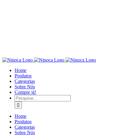
Home
Produtos
Categorias
Sobre Nós
Compre já!
Pesquisar
Home
Produtos
Categorias
Sobre Nós