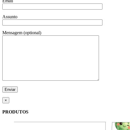
Email
Assunto
Mensagem (optional)
×
PRODUTOS