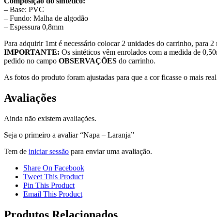
Composição do sintético:
– Base: PVC
– Fundo: Malha de algodão
– Espessura 0,8mm
Para adquirir 1mt é necessário colocar 2 unidades do carrinho, para 2 
IMPORTANTE:
Os sintéticos vêm enrolados com a medida de 0,50mt
pedido no campo
OBSERVAÇÕES
do carrinho.
As fotos do produto foram ajustadas para que a cor ficasse o mais r
Avaliações
Ainda não existem avaliações.
Seja o primeiro a avaliar “Napa – Laranja”
Tem de
iniciar sessão
para enviar uma avaliação.
Share On Facebook
Tweet This Product
Pin This Product
Email This Product
Produtos Relacionados