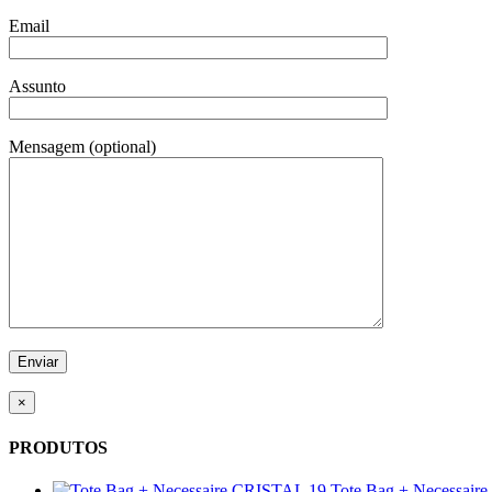
Email
Assunto
Mensagem (optional)
×
PRODUTOS
Tote Bag + Necessair