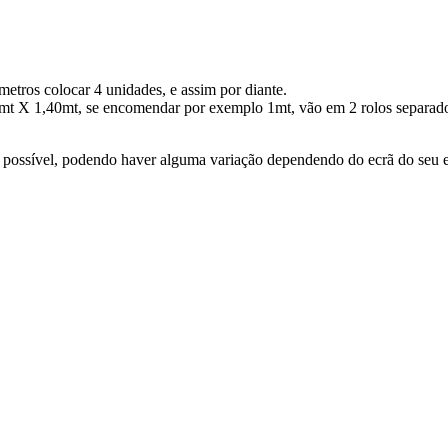
metros colocar 4 unidades, e assim por diante.
 X 1,40mt, se encomendar por exemplo 1mt, vão em 2 rolos separados. Se
eal possível, podendo haver alguma variação dependendo do ecrã do seu