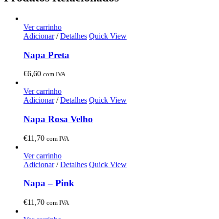
Ver carrinho
Adicionar
/
Detalhes
Quick View
Napa Preta
€
6,60
com IVA
Ver carrinho
Adicionar
/
Detalhes
Quick View
Napa Rosa Velho
€
11,70
com IVA
Ver carrinho
Adicionar
/
Detalhes
Quick View
Napa – Pink
€
11,70
com IVA