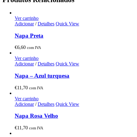
Ver carrinho
Adicionar
/
Detalhes
Quick View
Napa Preta
€
6,60
com IVA
Ver carrinho
Adicionar
/
Detalhes
Quick View
Napa – Azul turquesa
€
11,70
com IVA
Ver carrinho
Adicionar
/
Detalhes
Quick View
Napa Rosa Velho
€
11,70
com IVA