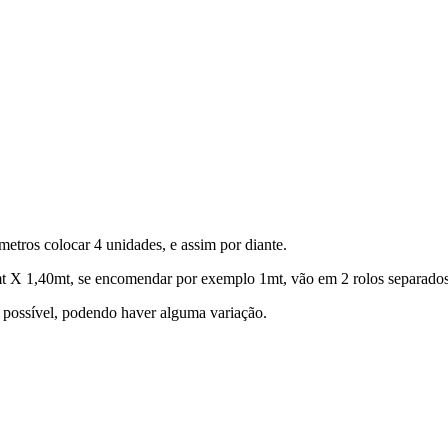
metros colocar 4 unidades, e assim por diante.
X 1,40mt, se encomendar por exemplo 1mt, vão em 2 rolos separados
l possível, podendo haver alguma variação.