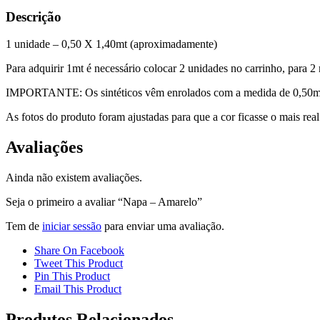
Descrição
1 unidade – 0,50 X 1,40mt (aproximadamente)
Para adquirir 1mt é necessário colocar 2 unidades no carrinho, para 2 
IMPORTANTE: Os sintéticos vêm enrolados com a medida de 0,50mt 
As fotos do produto foram ajustadas para que a cor ficasse o mais rea
Avaliações
Ainda não existem avaliações.
Seja o primeiro a avaliar “Napa – Amarelo”
Tem de
iniciar sessão
para enviar uma avaliação.
Share On Facebook
Tweet This Product
Pin This Product
Email This Product
Produtos Relacionados