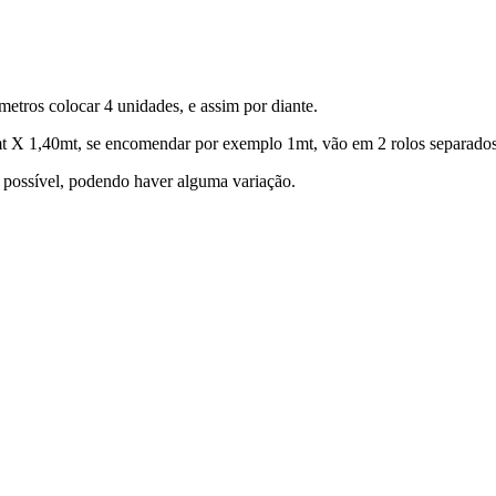
metros colocar 4 unidades, e assim por diante.
X 1,40mt, se encomendar por exemplo 1mt, vão em 2 rolos separados
l possível, podendo haver alguma variação.