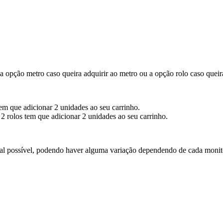
 opção metro caso queira adquirir ao metro ou a opção rolo caso queira
em que adicionar 2 unidades ao seu carrinho.
2 rolos tem que adicionar 2 unidades ao seu carrinho.
real possível, podendo haver alguma variação dependendo de cada monit