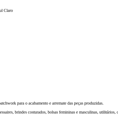
ul Claro
o patchwork para o acabamento e arremate das peças produzidas.
ssaires, brindes costurados, bolsas femininas e masculinas, utilitários, 