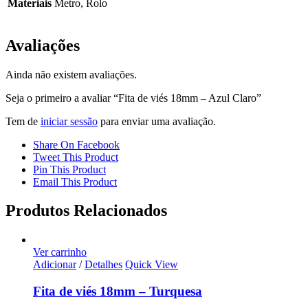
Materiais
Metro, Rolo
Avaliações
Ainda não existem avaliações.
Seja o primeiro a avaliar “Fita de viés 18mm – Azul Claro”
Tem de
iniciar sessão
para enviar uma avaliação.
Share On Facebook
Tweet This Product
Pin This Product
Email This Product
Produtos Relacionados
Ver carrinho
Adicionar
/
Detalhes
Quick View
Fita de viés 18mm – Turquesa