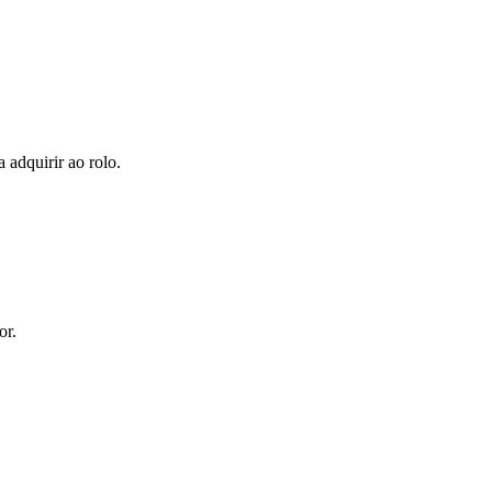
 adquirir ao rolo.
or.