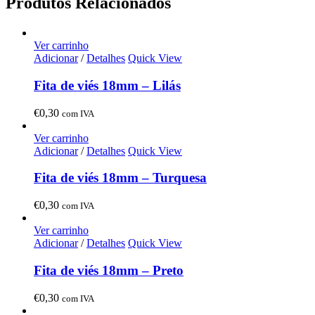
Produtos Relacionados
Ver carrinho
Adicionar
/
Detalhes
Quick View
Fita de viés 18mm – Lilás
€
0,30
com IVA
Ver carrinho
Adicionar
/
Detalhes
Quick View
Fita de viés 18mm – Turquesa
€
0,30
com IVA
Ver carrinho
Adicionar
/
Detalhes
Quick View
Fita de viés 18mm – Preto
€
0,30
com IVA