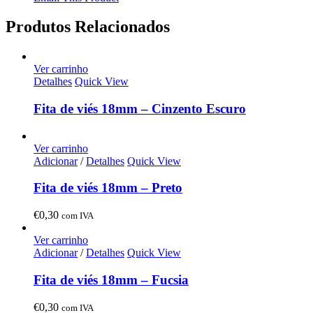
Produtos Relacionados
Ver carrinho
Detalhes
Quick View
Fita de viés 18mm – Cinzento Escuro
Ver carrinho
Adicionar
/
Detalhes
Quick View
Fita de viés 18mm – Preto
€
0,30
com IVA
Ver carrinho
Adicionar
/
Detalhes
Quick View
Fita de viés 18mm – Fucsia
€
0,30
com IVA