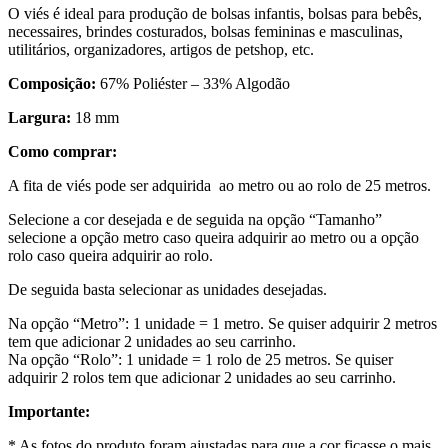
O viés é ideal para produção de bolsas infantis, bolsas para bebês,
necessaires, brindes costurados, bolsas femininas e masculinas,
utilitários, organizadores, artigos de petshop, etc.
Composição:
67% Poliéster – 33% Algodão
Largura:
18 mm
Como comprar:
A fita de viés pode ser adquirida ao metro ou ao rolo de 25 metros.
Selecione a cor desejada e de seguida na opção “Tamanho”
selecione a opção metro caso queira adquirir ao metro ou a opção
rolo caso queira adquirir ao rolo.
De seguida basta selecionar as unidades desejadas.
Na opção “Metro”: 1 unidade = 1 metro. Se quiser adquirir 2 metros
tem que adicionar 2 unidades ao seu carrinho.
Na opção “Rolo”: 1 unidade = 1 rolo de 25 metros. Se quiser
adquirir 2 rolos tem que adicionar 2 unidades ao seu carrinho.
Importante:
* As fotos do produto foram ajustadas para que a cor ficasse o mais