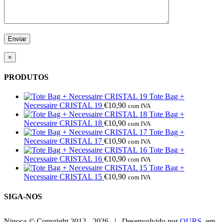
×
PRODUTOS
Tote Bag +
Necessaire CRISTAL 19
€
10,90
com IVA
Tote Bag +
Necessaire CRISTAL 18
€
10,90
com IVA
Tote Bag +
Necessaire CRISTAL 17
€
10,90
com IVA
Tote Bag +
Necessaire CRISTAL 16
€
10,90
com IVA
Tote Bag +
Necessaire CRISTAL 15
€
10,90
com IVA
SIGA-NOS
Ninoca © Copyright 2012 -
2026 | Desenvolvido por
OURS
em