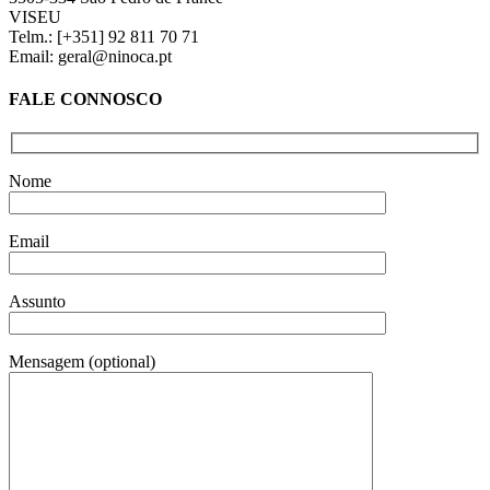
VISEU
Telm.: [+351] 92 811 70 71
Email: geral@ninoca.pt
FALE CONNOSCO
Nome
Email
Assunto
Mensagem (optional)