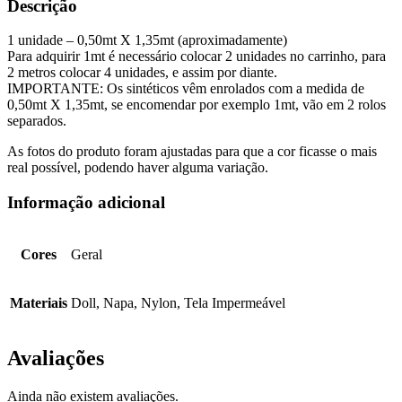
Descrição
1 unidade – 0,50mt X 1,35mt (aproximadamente)
Para adquirir 1mt é necessário colocar 2 unidades no carrinho, para
2 metros colocar 4 unidades, e assim por diante.
IMPORTANTE: Os sintéticos vêm enrolados com a medida de
0,50mt X 1,35mt, se encomendar por exemplo 1mt, vão em 2 rolos
separados.
As fotos do produto foram ajustadas para que a cor ficasse o mais
real possível, podendo haver alguma variação.
Informação adicional
Cores
Geral
Materiais
Doll, Napa, Nylon, Tela Impermeável
Avaliações
Ainda não existem avaliações.