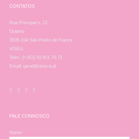
CONTATOS
Rua Principal n. 12
Outeiro
3505-334 São Pedro de France
VISEU
Telm.: [+351] 92 811 70 71
Email: geral@ninoca.pt
FALE CONNOSCO
Nome