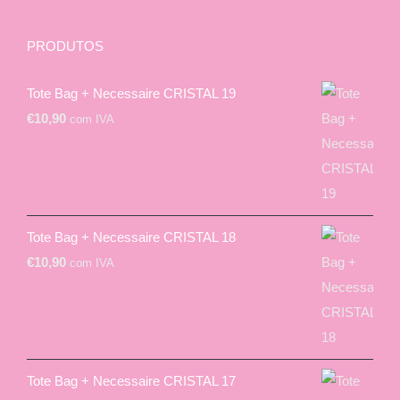
PRODUTOS
Tote Bag + Necessaire CRISTAL 19
€
10,90
com IVA
Tote Bag + Necessaire CRISTAL 18
€
10,90
com IVA
Tote Bag + Necessaire CRISTAL 17