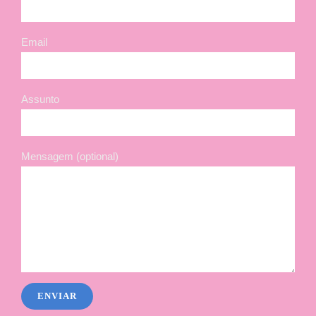
Email
Assunto
Mensagem (optional)