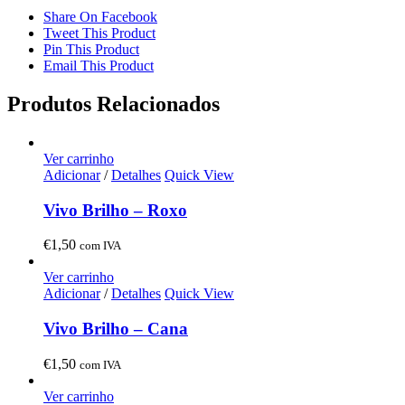
Share On Facebook
Tweet This Product
Pin This Product
Email This Product
Produtos Relacionados
Ver carrinho
Adicionar
/
Detalhes
Quick View
Vivo Brilho – Roxo
€
1,50
com IVA
Ver carrinho
Adicionar
/
Detalhes
Quick View
Vivo Brilho – Cana
€
1,50
com IVA
Ver carrinho