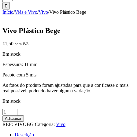
Início
/
Viés e Vivo
/
Vivo
/
Vivo Plástico Bege
Vivo Plástico Bege
€
1,50
com IVA
Em stock
Espessura: 11 mm
Pacote com 5 mts
As fotos do produto foram ajustadas para que a cor ficasse o mais
real possível, podendo haver alguma variação.
Em stock
Quantidade
de
Adicionar
Vivo
REF:
VIVOBG
Categoria:
Vivo
Plástico
Bege
Descrição