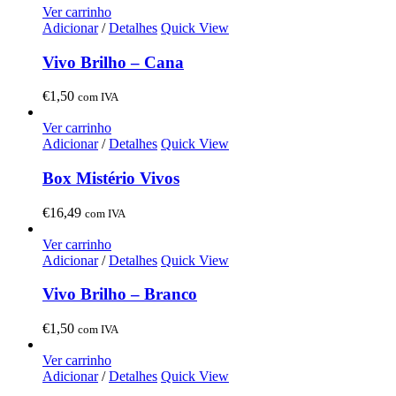
Ver carrinho
Adicionar
/
Detalhes
Quick View
Vivo Brilho – Cana
€
1,50
com IVA
Ver carrinho
Adicionar
/
Detalhes
Quick View
Box Mistério Vivos
€
16,49
com IVA
Ver carrinho
Adicionar
/
Detalhes
Quick View
Vivo Brilho – Branco
€
1,50
com IVA
Ver carrinho
Adicionar
/
Detalhes
Quick View