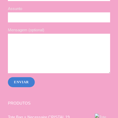
Assunto
Mensagem (optional)
PRODUTOS
Tote Bag + Necessaire CRISTAL 19