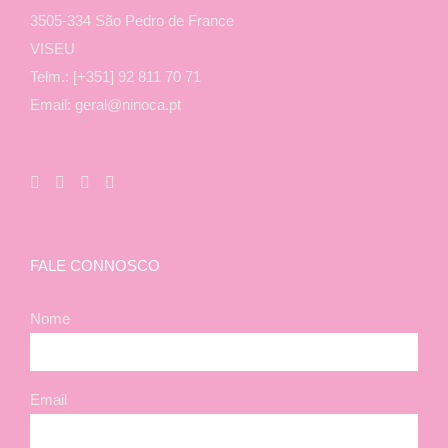
3505-334 São Pedro de France
VISEU
Telm.: [+351] 92 811 70 71
Email: geral@ninoca.pt
FALE CONNOSCO
Nome
Email