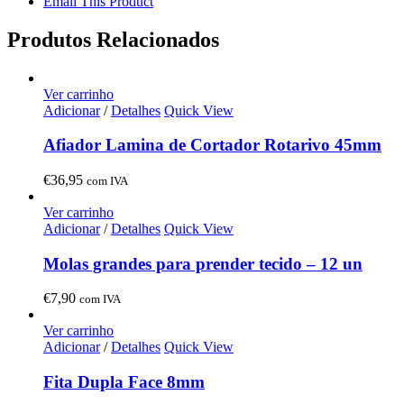
Email This Product
Produtos Relacionados
Ver carrinho
Adicionar
/
Detalhes
Quick View
Afiador Lamina de Cortador Rotarivo 45mm
€
36,95
com IVA
Ver carrinho
Adicionar
/
Detalhes
Quick View
Molas grandes para prender tecido – 12 un
€
7,90
com IVA
Ver carrinho
Adicionar
/
Detalhes
Quick View
Fita Dupla Face 8mm