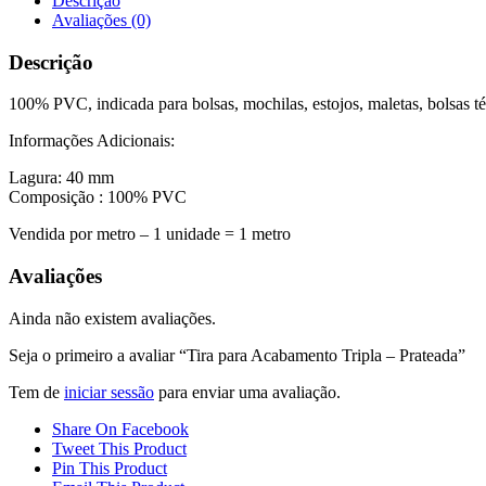
Descrição
Avaliações (0)
Descrição
100% PVC, indicada para bolsas, mochilas, estojos, maletas, bolsas t
Informações Adicionais:
Lagura: 40 mm
Composição : 100% PVC
Vendida por metro – 1 unidade = 1 metro
Avaliações
Ainda não existem avaliações.
Seja o primeiro a avaliar “Tira para Acabamento Tripla – Prateada”
Tem de
iniciar sessão
para enviar uma avaliação.
Share On Facebook
Tweet This Product
Pin This Product