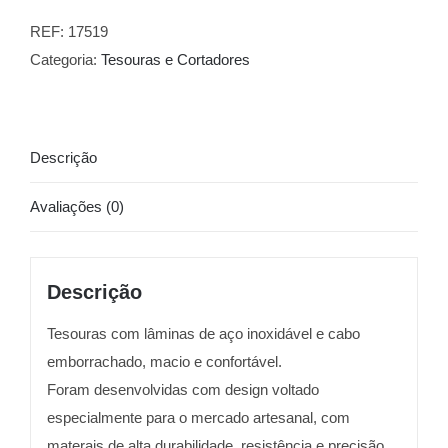
REF:
17519
Categoria:
Tesouras e Cortadores
Descrição
Avaliações (0)
Descrição
Tesouras com lâminas de aço inoxidável e cabo
emborrachado, macio e confortável.
Foram desenvolvidas com design voltado
especialmente para o mercado artesanal, com
materais de alta durabilidade, resistência e precisão