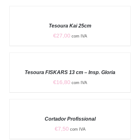
ADICIONAR
/
Tesoura Kai 25cm
DETALHES
€
27,00
com IVA
ADICIONAR
/
Tesoura FISKARS 13 cm – Insp. Gloria
DETALHES
€
16,80
com IVA
ADICIONAR
/
Cortador Profissional
DETALHES
€
7,50
com IVA