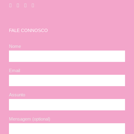
FALE CONNOSCO
Nome
Email
Assunto
Mensagem (optional)