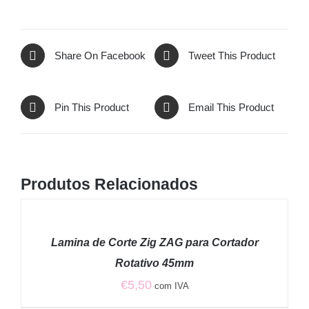
Share On Facebook
Tweet This Product
Pin This Product
Email This Product
Produtos Relacionados
ADICIONAR
/
Lamina de Corte Zig ZAG para Cortador
DETALHES
Rotativo 45mm
€
5,50
com IVA