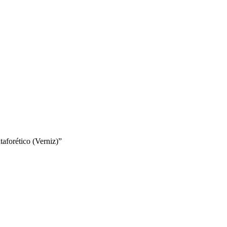
taforético (Verniz)”