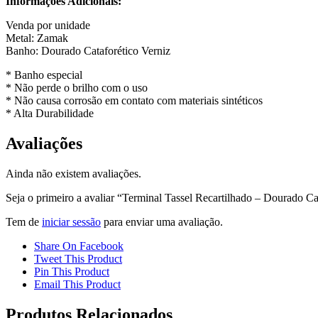
Informações Adicionais:
Venda por unidade
Metal: Zamak
Banho: Dourado Cataforético Verniz
* Banho especial
* Não perde o brilho com o uso
* Não causa corrosão em contato com materiais sintéticos
* Alta Durabilidade
Avaliações
Ainda não existem avaliações.
Seja o primeiro a avaliar “Terminal Tassel Recartilhado – Dourado Ca
Tem de
iniciar sessão
para enviar uma avaliação.
Share On Facebook
Tweet This Product
Pin This Product
Email This Product
Produtos Relacionados