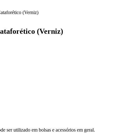
taforético (Verniz)
taforético (Verniz)
de ser utilizado em bolsas e acessórios em geral.