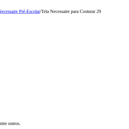
Necessaire Pré-Escolar
/
Tela Necessaire para Costurar 29
tre outros.