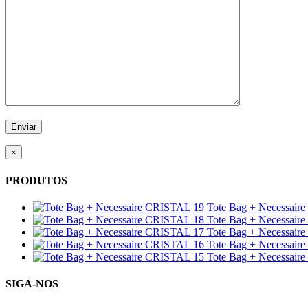
×
PRODUTOS
Tote Bag + Necessair
Tote Bag + Necessair
Tote Bag + Necessair
Tote Bag + Necessair
Tote Bag + Necessair
SIGA-NOS