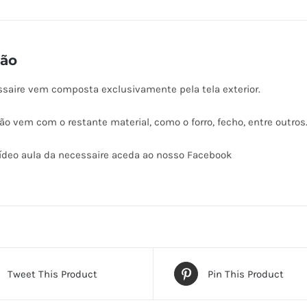
ção
ssaire vem composta exclusivamente pela tela exterior.
o vem com o restante material, como o forro, fecho, entre outros
vídeo aula da necessaire aceda ao nosso Facebook
Tweet This Product
Pin This Product