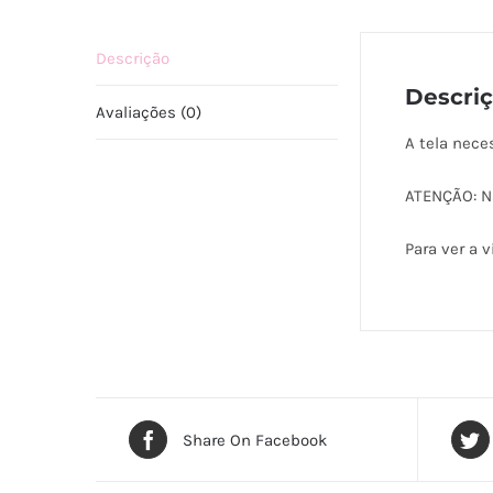
Descrição
Descri
Avaliações (0)
A tela nece
ATENÇÃO: Nã
Para ver a 
Share On Facebook