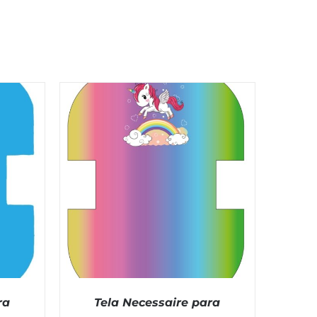
ra
Tela Necessaire para