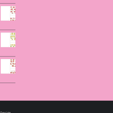
 Design