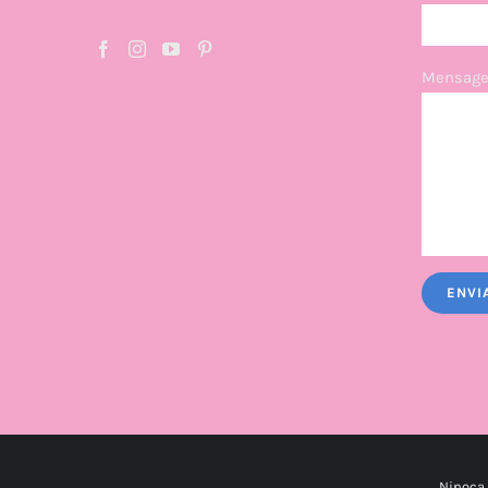
Mensage
Ninoca 