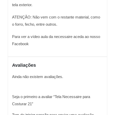
tela exterior.
ATENÇÃO: Não vem com o restante material, como
o forro, fecho, entre outros.
Para ver a vídeo aula da necessaire aceda ao nosso
Facebook
Avaliações
Ainda não existem avaliações.
Seja o primeiro a avaliar “Tela Necessaire para
Costurar 21”
Tem de
iniciar sessão
para enviar uma avaliação.