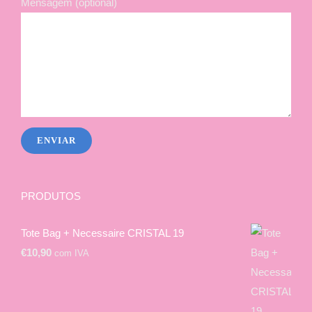
Mensagem (optional)
PRODUTOS
Tote Bag + Necessaire CRISTAL 19
€
10,90
com IVA