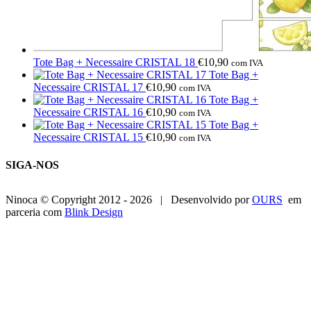
Tote Bag + Necessaire CRISTAL 18
€
10,90
com IVA
Tote Bag +
Necessaire CRISTAL 17
€
10,90
com IVA
Tote Bag +
Necessaire CRISTAL 16
€
10,90
com IVA
Tote Bag +
Necessaire CRISTAL 15
€
10,90
com IVA
SIGA-NOS
Ninoca © Copyright 2012 -
2026 | Desenvolvido por
OURS
em
parceria com
Blink Design
Go
to
Top