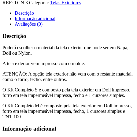
Tela
REF:
TCN.3
Categoria:
Telas Exteriores
Necessaire
Cx
Descrição
Leite
Informação adicional
-
Avaliações (0)
Noel
3
Descrição
Poderá escolher o material da tela exterior que pode ser em Napa,
Doll ou Nylon.
A tela exterior vem impresso com o molde.
ATENÇÃO: A opção tela exterior não vem com o restante material,
como o forro, fecho, entre outros.
O Kit Completo S é composto pela tela exterior em Doll impresso,
forro em tela impermeável impressa, fecho e 1 cursores simples.
O Kit Completo M é composto pela tela exterior em Doll impresso,
forro em tela impermeável impressa, fecho, 1 cursores simples e
TNT 100.
Informação adicional