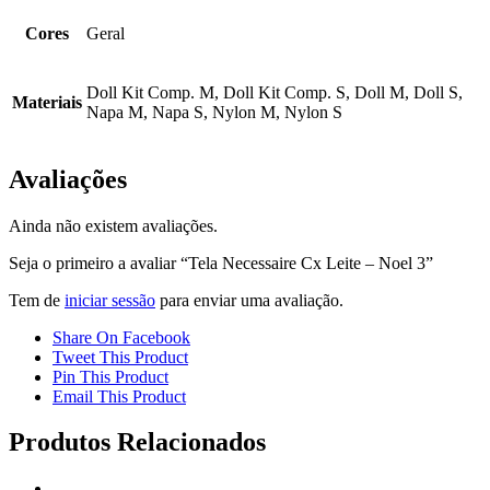
Cores
Geral
Doll Kit Comp. M, Doll Kit Comp. S, Doll M, Doll S,
Materiais
Napa M, Napa S, Nylon M, Nylon S
Avaliações
Ainda não existem avaliações.
Seja o primeiro a avaliar “Tela Necessaire Cx Leite – Noel 3”
Tem de
iniciar sessão
para enviar uma avaliação.
Share On Facebook
Tweet This Product
Pin This Product
Email This Product
Produtos Relacionados