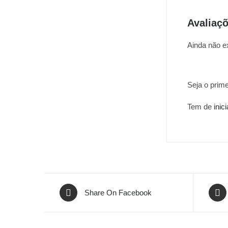
Avaliaç
Ainda não e
Seja o prime
Tem de
inic
Share On Facebook