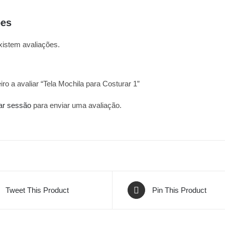
ões
xistem avaliações.
iro a avaliar “Tela Mochila para Costurar 1”
iar sessão
para enviar uma avaliação.
Tweet This Product
Pin This Product