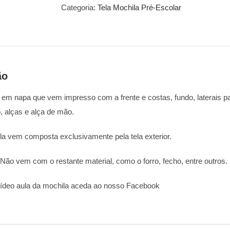
Categoria:
Tela Mochila Pré-Escolar
ão
r em napa que vem impresso com a frente e costas, fundo, laterais pa
, alças e alça de mão.
ila vem composta exclusivamente pela tela exterior.
o vem com o restante material, como o forro, fecho, entre outros.
vídeo aula da mochila aceda ao nosso Facebook