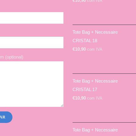
€
10,90
com IVA
Tote Bag + Necessaire
CRISTAL 18
€
10,90
com IVA
 (optional)
Tote Bag + Necessaire
CRISTAL 17
€
10,90
com IVA
Tote Bag + Necessaire