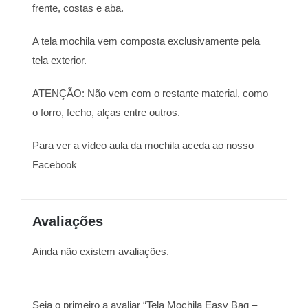
frente, costas e aba.
A tela mochila vem composta exclusivamente pela
tela exterior.
ATENÇÃO: Não vem com o restante material, como
o forro, fecho, alças entre outros.
Para ver a vídeo aula da mochila aceda ao nosso
Facebook
Avaliações
Ainda não existem avaliações.
Seja o primeiro a avaliar “Tela Mochila Easy Bag –