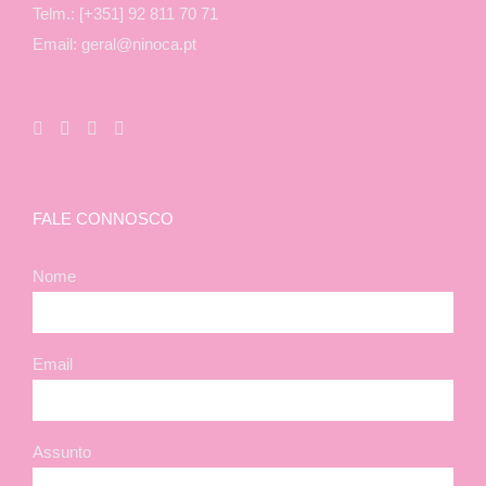
Telm.: [+351] 92 811 70 71
Email: geral@ninoca.pt
FALE CONNOSCO
Nome
Email
Assunto