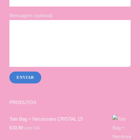
Mensagem (optional)
PRODUTOS
Tote Bag + Necessaire CRISTAL 19
€
10,90
com IVA