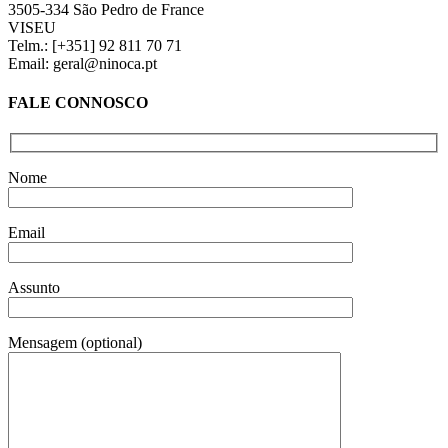
3505-334 São Pedro de France
VISEU
Telm.: [+351] 92 811 70 71
Email: geral@ninoca.pt
FALE CONNOSCO
Nome
Email
Assunto
Mensagem (optional)