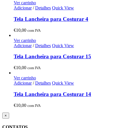
Ver carrinho
Adicionar
/
Detalhes
Quick View
Tela Lancheira para Costurar 4
€
10,00
com IVA
Ver carrinho
Adicionar
/
Detalhes
Quick View
Tela Lancheira para Costurar 15
€
10,00
com IVA
Ver carrinho
Adicionar
/
Detalhes
Quick View
Tela Lancheira para Costurar 14
€
10,00
com IVA
Close
×
product
quick
CONTATOS