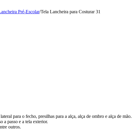
Lancheira Pré-Escolar
/
Tela Lancheira para Costurar 31
ateral para o fecho, presilhas para a alça, alça de ombro e alça de mão.
a passo e a tela exterior.
tre outros.