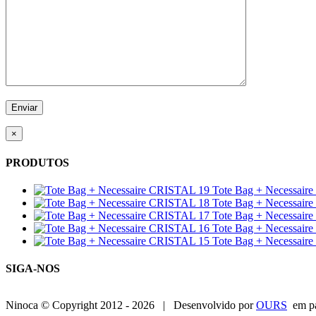
×
PRODUTOS
Tote Bag + Necessair
Tote Bag + Necessair
Tote Bag + Necessair
Tote Bag + Necessair
Tote Bag + Necessair
SIGA-NOS
Ninoca © Copyright 2012 -
2026 | Desenvolvido por
OURS
em pa