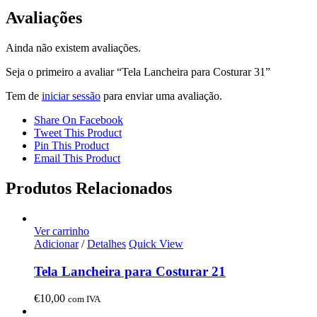
Avaliações
Ainda não existem avaliações.
Seja o primeiro a avaliar “Tela Lancheira para Costurar 31”
Tem de
iniciar sessão
para enviar uma avaliação.
Share On Facebook
Tweet This Product
Pin This Product
Email This Product
Produtos Relacionados
Ver carrinho
Adicionar
/
Detalhes
Quick View
Tela Lancheira para Costurar 21
€
10,00
com IVA