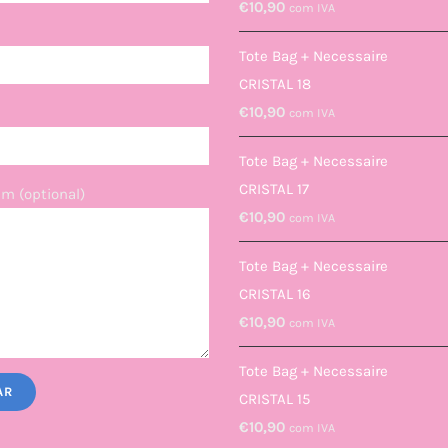
€
10,90
com IVA
Tote Bag + Necessaire
CRISTAL 18
€
10,90
com IVA
Tote Bag + Necessaire
CRISTAL 17
m (optional)
€
10,90
com IVA
Tote Bag + Necessaire
CRISTAL 16
€
10,90
com IVA
Tote Bag + Necessaire
CRISTAL 15
€
10,90
com IVA