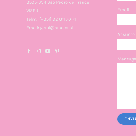
3505-334 São Pedro de France
Email
VISEU
Telm.: [+351] 92 811 70 71
Email: geral@ninoca.pt
Assunto
Mensage