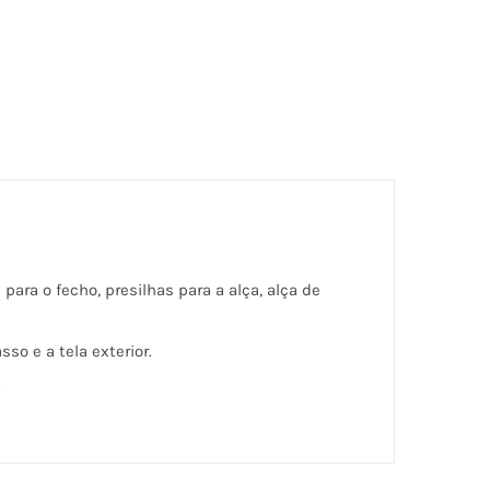
para o fecho, presilhas para a alça, alça de
o e a tela exterior.
.