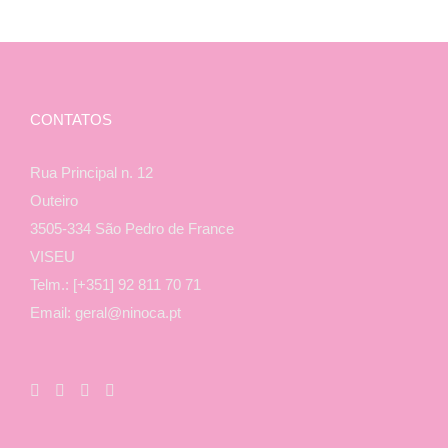
CONTATOS
Rua Principal n. 12
Outeiro
3505-334 São Pedro de France
VISEU
Telm.: [+351] 92 811 70 71
Email: geral@ninoca.pt