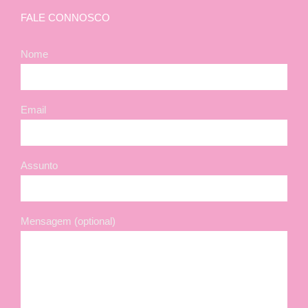
FALE CONNOSCO
Nome
Email
Assunto
Mensagem (optional)