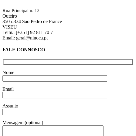
Rua Principal n. 12
Outeiro
3505-334 São Pedro de France
VISEU
Telm.: [+351] 92 811 70 71
Email: geral@ninoca.pt
FALE CONNOSCO
Nome
Email
Assunto
Mensagem (optional)