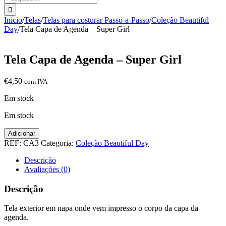
Início
/
Telas
/
Telas para costurar Passo-a-Passo
/
Coleção Beautiful
Day
/
Tela Capa de Agenda – Super Girl
Tela Capa de Agenda – Super Girl
€
4,50
com IVA
Em stock
Em stock
Quantidade
Adicionar
de
REF:
CA3
Categoria:
Coleção Beautiful Day
Tela
Capa
Descrição
de
Avaliações (0)
Agenda
-
Descrição
Super
Girl
Tela exterior em napa onde vem impresso o corpo da capa da
agenda.