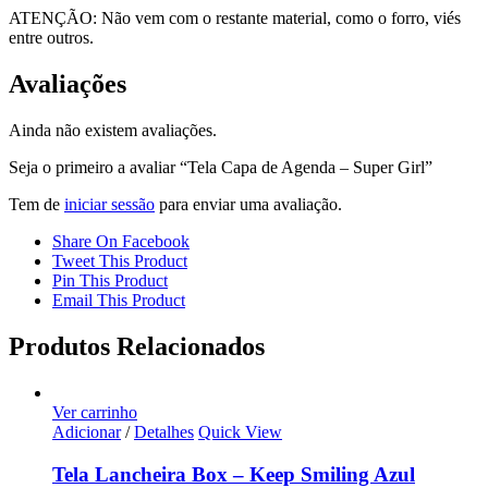
ATENÇÃO: Não vem com o restante material, como o forro, viés
entre outros.
Avaliações
Ainda não existem avaliações.
Seja o primeiro a avaliar “Tela Capa de Agenda – Super Girl”
Tem de
iniciar sessão
para enviar uma avaliação.
Share On Facebook
Tweet This Product
Pin This Product
Email This Product
Produtos Relacionados
Ver carrinho
Adicionar
/
Detalhes
Quick View
Tela Lancheira Box – Keep Smiling Azul