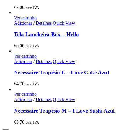
€
8,00
com IVA
Ver carrinho
Adicionar
/
Detalhes
Quick View
Tela Lancheira Box – Hello
€
8,00
com IVA
Ver carrinho
Adicionar
/
Detalhes
Quick View
Necessaire Trapésio L – Love Cake Azul
€
4,70
com IVA
Ver carrinho
Adicionar
/
Detalhes
Quick View
Necessaire Trapésio M – I Love Sushi Azul
€
3,70
com IVA