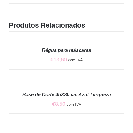
Produtos Relacionados
ADICIONAR
/
Régua para máscaras
DETALHES
€
13,60
com IVA
ADICIONAR
/
Base de Corte 45X30 cm Azul Turqueza
DETALHES
€
8,50
com IVA
ADICIONAR