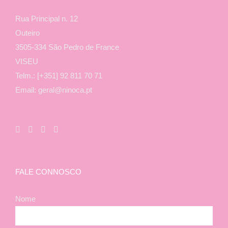
Rua Principal n. 12
Outeiro
3505-334 São Pedro de France
VISEU
Telm.: [+351] 92 811 70 71
Email: geral@ninoca.pt
FALE CONNOSCO
Nome