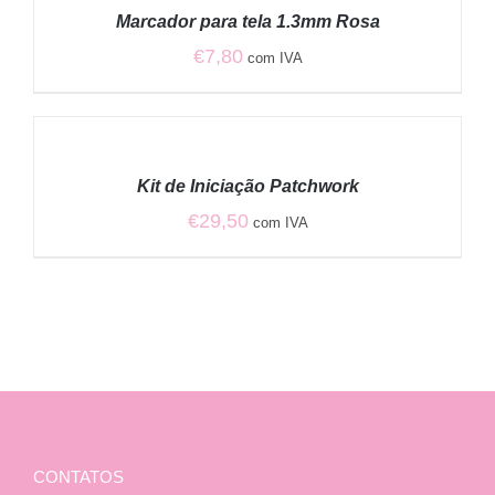
/
Marcador para tela 1.3mm Rosa
DETALHES
€
7,80
com IVA
ADICIONAR
/
Kit de Iniciação Patchwork
DETALHES
€
29,50
com IVA
CONTATOS