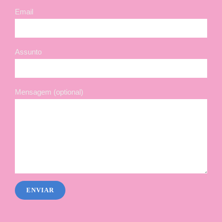
Email
Assunto
Mensagem (optional)