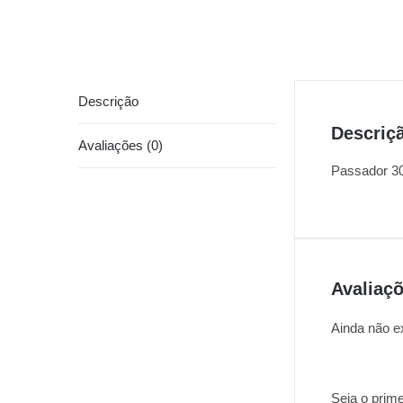
Descrição
Descriç
Avaliações (0)
Passador 
Avaliaç
Ainda não e
Seja o prim