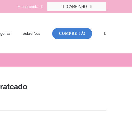
Minha conta
CARRINHO
COMPRE JÁ!
gorias
Sobre Nós
rateado