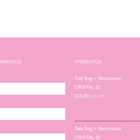
ONNOSCO
PRODUTOS
Tote Bag + Necessaire
CRISTAL 19
€
10,90
com IVA
Tote Bag + Necessaire
CRISTAL 18