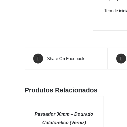
Tem de
inic
Share On Facebook
Produtos Relacionados
ADICIONAR
/
QUICK
Passador 30mm – Dourado
VIEW
Cataforetico (Verniz)