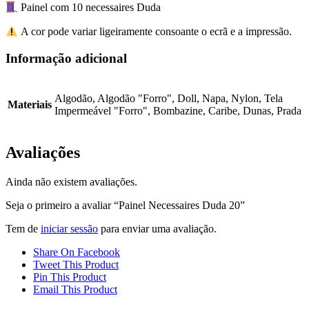
Painel com 10 necessaires Duda
A cor pode variar ligeiramente consoante o ecrã e a impressão.
Informação adicional
Algodão, Algodão "Forro", Doll, Napa, Nylon, Tela
Materiais
Impermeável "Forro", Bombazine, Caribe, Dunas, Prada
Avaliações
Ainda não existem avaliações.
Seja o primeiro a avaliar “Painel Necessaires Duda 20”
Tem de
iniciar sessão
para enviar uma avaliação.
Share On Facebook
Tweet This Product
Pin This Product
Email This Product