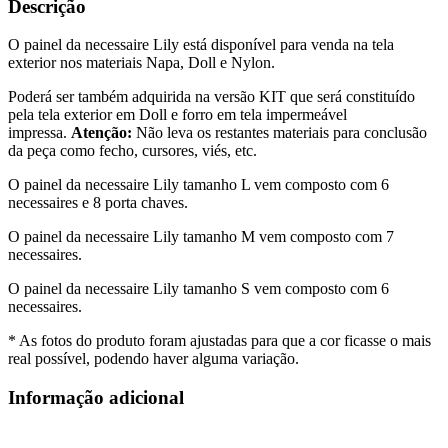
Descrição
O painel da necessaire Lily está disponível para venda na tela
exterior nos materiais Napa, Doll e Nylon.
Poderá ser também adquirida na versão KIT que será constituído
pela tela exterior em Doll e forro em tela impermeável
impressa.
Atenção:
Não leva os restantes materiais para conclusão
da peça como fecho, cursores, viés, etc.
O painel da necessaire Lily tamanho L vem composto com 6
necessaires e 8 porta chaves.
O painel da necessaire Lily tamanho M vem composto com 7
necessaires.
O painel da necessaire Lily tamanho S vem composto com 6
necessaires.
* As fotos do produto foram ajustadas para que a cor ficasse o mais
real possível, podendo haver alguma variação.
Informação adicional