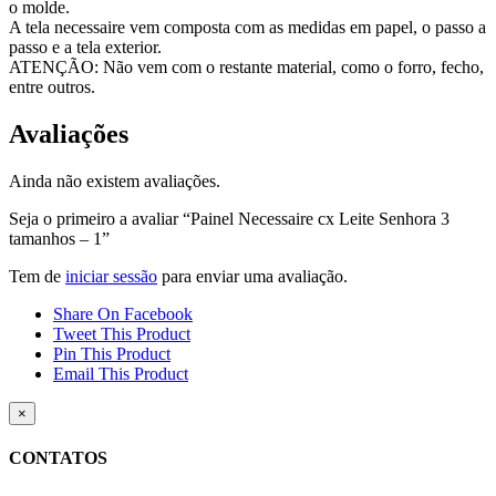
o molde.
A tela necessaire vem composta com as medidas em papel, o passo a
passo e a tela exterior.
ATENÇÃO: Não vem com o restante material, como o forro, fecho,
entre outros.
Avaliações
Ainda não existem avaliações.
Seja o primeiro a avaliar “Painel Necessaire cx Leite Senhora 3
tamanhos – 1”
Tem de
iniciar sessão
para enviar uma avaliação.
Share On Facebook
Tweet This Product
Pin This Product
Email This Product
Close
×
product
quick
CONTATOS
view