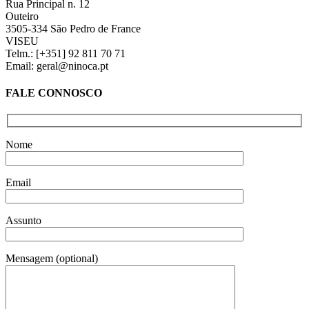
Rua Principal n. 12
Outeiro
3505-334 São Pedro de France
VISEU
Telm.: [+351] 92 811 70 71
Email: geral@ninoca.pt
FALE CONNOSCO
Nome
Email
Assunto
Mensagem (optional)