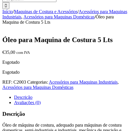
Início
/
Maquinas de Costura e Acessórios
/
Acessórios para Maquinas
Industriais
,
Acessórios para Maquinas Domésticas
/
Óleo para
Maquina de Costura 5 Lts
Óleo para Maquina de Costura 5 Lts
€
35,00
com IVA
Esgotado
Esgotado
REF:
C2003
Categorias:
Acessórios para Maquinas Industriais
,
Acessórios para Maquinas Domésticas
Descrição
Avaliações (0)
Descrição
Óleo de máquina de costura, adequado para máquinas de costura
domesticas, semi-industriais e industriais, mecânica de precisão e