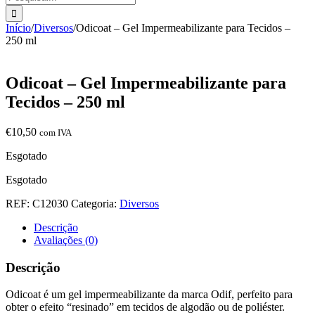
Início
/
Diversos
/
Odicoat – Gel Impermeabilizante para Tecidos –
250 ml
Odicoat – Gel Impermeabilizante para
Tecidos – 250 ml
€
10,50
com IVA
Esgotado
Esgotado
REF:
C12030
Categoria:
Diversos
Descrição
Avaliações (0)
Descrição
Odicoat é um gel impermeabilizante da marca Odif, perfeito para
obter o efeito “resinado” em tecidos de algodão ou de poliéster.