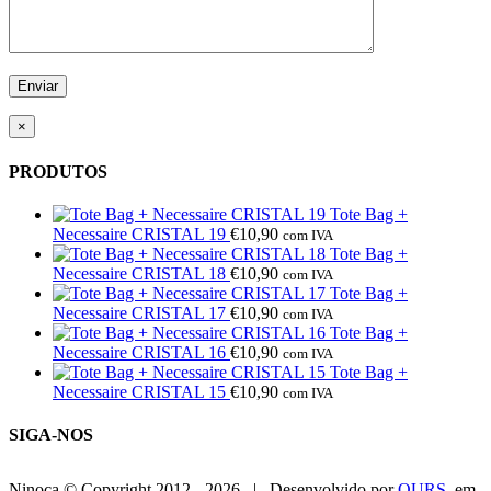
×
PRODUTOS
Tote Bag +
Necessaire CRISTAL 19
€
10,90
com IVA
Tote Bag +
Necessaire CRISTAL 18
€
10,90
com IVA
Tote Bag +
Necessaire CRISTAL 17
€
10,90
com IVA
Tote Bag +
Necessaire CRISTAL 16
€
10,90
com IVA
Tote Bag +
Necessaire CRISTAL 15
€
10,90
com IVA
SIGA-NOS
Ninoca © Copyright 2012 -
2026 | Desenvolvido por
OURS
em