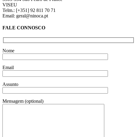
VISEU
Telm.: [+351] 92 811 70 71
Email: geral@ninoca.pt
FALE CONNOSCO
Nome
Email
Assunto
Mensagem (optional)