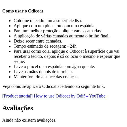
Como usar o Odicoat
Coloque o tecido numa superfície lisa.
Aplique com um pincel ou com uma espátula.
Para um melhor proteção aplique várias camadas.
A aplicação de várias camadas aumenta o brilho final.
Deixe secar entre camadas.
Tempo estimado de secagem: ~24h
Para usar como cola, aplique o Odicoat à superfície que vai
receber o tecido, depois é só colocar o mesmo e esperar que
seque.
Lave o pincel ou a espátula com água quente.
Lave as mãos depois de terminar.
Manter fora do alcance das crianças.
Veja como se aplica o Odicoat acedendo ao seguinte link.
[Product tutorial] How to use Odicoat by Odif – YouTube
Avaliações
Ainda não existem avaliações.