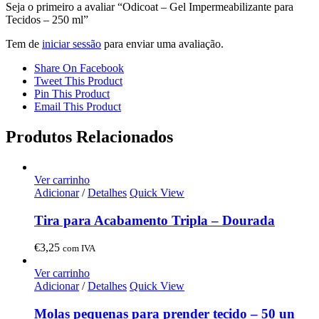
Seja o primeiro a avaliar “Odicoat – Gel Impermeabilizante para
Tecidos – 250 ml”
Tem de
iniciar sessão
para enviar uma avaliação.
Share On Facebook
Tweet This Product
Pin This Product
Email This Product
Produtos Relacionados
Ver carrinho
Adicionar
/
Detalhes
Quick View
Tira para Acabamento Tripla – Dourada
€
3,25
com IVA
Ver carrinho
Adicionar
/
Detalhes
Quick View
Molas pequenas para prender tecido – 50 un