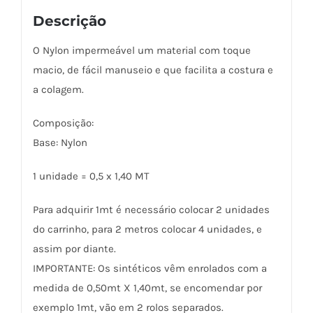
Descrição
O Nylon impermeável um material com toque
macio, de fácil manuseio e que facilita a costura e
a colagem.
Composição:
Base: Nylon
1 unidade = 0,5 x 1,40 MT
Para adquirir 1mt é necessário colocar 2 unidades
do carrinho, para 2 metros colocar 4 unidades, e
assim por diante.
IMPORTANTE: Os sintéticos vêm enrolados com a
medida de 0,50mt X 1,40mt, se encomendar por
exemplo 1mt, vão em 2 rolos separados.