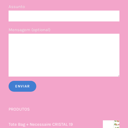
Assunto
Mensagem (optional)
PRODUTOS
Tote Bag + Necessaire CRISTAL 19