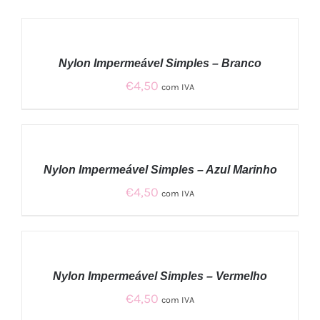
ADICIONAR
/
Nylon Impermeável Simples – Branco
DETALHES
€
4,50
com IVA
ADICIONAR
/
Nylon Impermeável Simples – Azul Marinho
DETALHES
€
4,50
com IVA
ADICIONAR
/
Nylon Impermeável Simples – Vermelho
DETALHES
€
4,50
com IVA