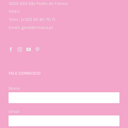
3505-334 São Pedro de France
VISEU
Telm.: [+351] 92 811 70 71
Email: geral@ninoca.pt
FALE CONNOSCO
Nome
Email