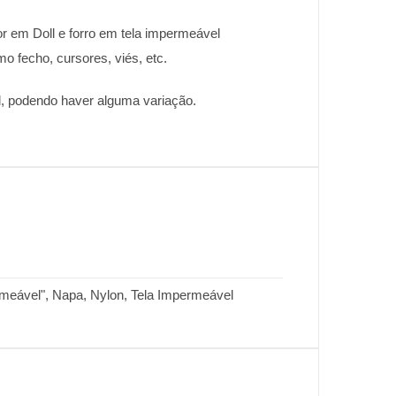
or em Doll e forro em tela impermeável
o fecho, cursores, viés, etc.
el, podendo haver alguma variação.
permeável", Napa, Nylon, Tela Impermeável