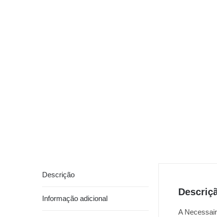
Descrição
Descriç
Informação adicional
A Necessaire