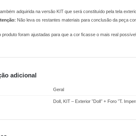
ambém adquirida na versão KIT que será constituído pela tela exteri
tenção:
Não leva os restantes materiais para conclusão da peça com
o produto foram ajustadas para que a cor ficasse o mais real possív
ção adicional
Geral
Doll, KIT – Exterior "Doll" + Foro "T. Im