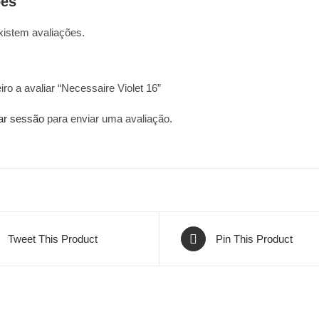
ões
xistem avaliações.
iro a avaliar “Necessaire Violet 16”
iar sessão
para enviar uma avaliação.
Tweet This Product
Pin This Product