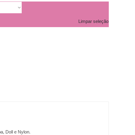
Limpar seleção
a, Doll e Nylon.