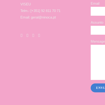
Email
VISEU
Telm.: [+351] 92 811 70 71
Email: geral@ninoca.pt
Assunto
Mensagem