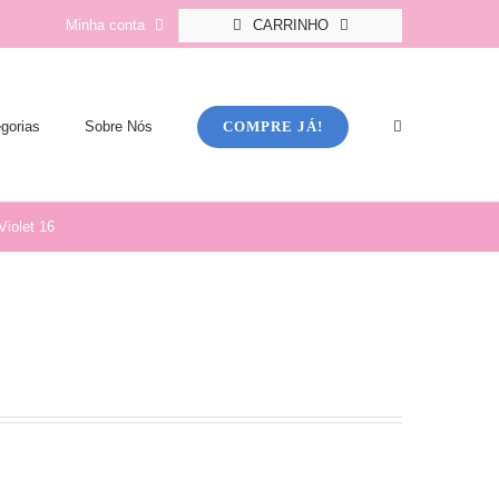
Minha conta
CARRINHO
COMPRE JÁ!
gorias
Sobre Nós
Violet 16