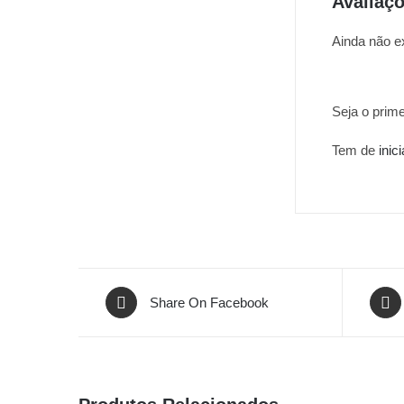
Avaliaç
Ainda não e
Seja o prime
Tem de
inic
Share On Facebook