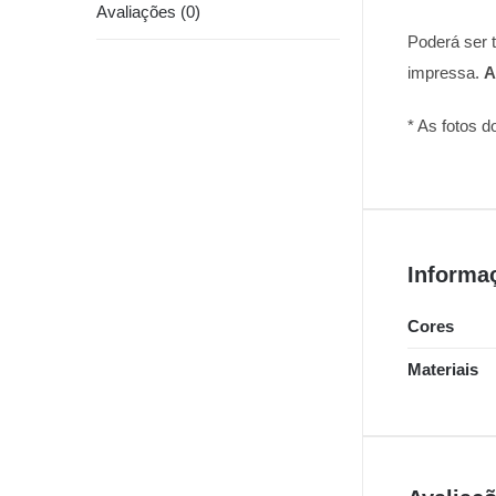
Avaliações (0)
Poderá ser t
impressa.
A
* As fotos d
Informa
Cores
Materiais