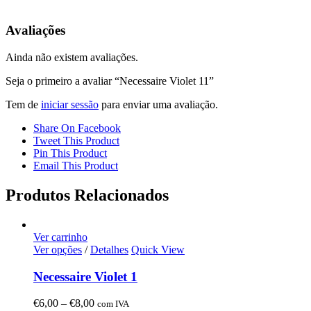
Avaliações
Ainda não existem avaliações.
Seja o primeiro a avaliar “Necessaire Violet 11”
Tem de
iniciar sessão
para enviar uma avaliação.
Share On Facebook
Tweet This Product
Pin This Product
Email This Product
Produtos Relacionados
Ver carrinho
Ver opções
/
Detalhes
Quick View
Necessaire Violet 1
Price
€
6,00
–
€
8,00
com IVA