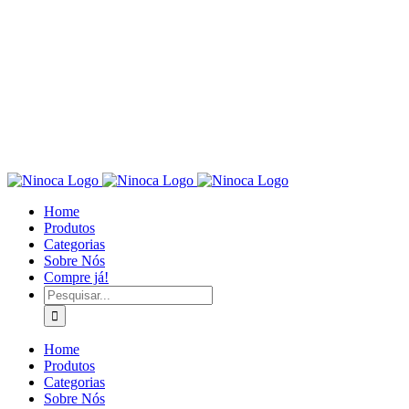
Home
Produtos
Categorias
Sobre Nós
Compre já!
Pesquisar
Home
Produtos
Categorias
Sobre Nós