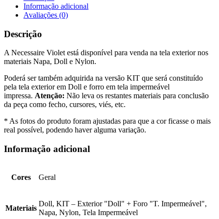
Informação adicional
Avaliações (0)
Descrição
A Necessaire Violet está disponível para venda na tela exterior nos
materiais Napa, Doll e Nylon.
Poderá ser também adquirida na versão KIT que será constituído
pela tela exterior em Doll e forro em tela impermeável
impressa.
Atenção:
Não leva os restantes materiais para conclusão
da peça como fecho, cursores, viés, etc.
* As fotos do produto foram ajustadas para que a cor ficasse o mais
real possível, podendo haver alguma variação.
Informação adicional
Cores
Geral
Doll, KIT – Exterior "Doll" + Foro "T. Impermeável",
Materiais
Napa, Nylon, Tela Impermeável