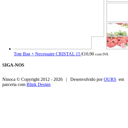
Tote Bag + Necessaire CRISTAL 15
€
10,90
com IVA
SIGA-NOS
Ninoca © Copyright 2012 -
2026 | Desenvolvido por
OURS
em
parceria com
Blink Design
Go
to
Top