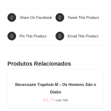
Share On Facebook
Tweet This Product
Pin This Product
Email This Product
Produtos Relacionados
ADICIONAR
/
Necessaire Trapésio M – Os Homens São o
DETALHES
Diabo
€
3,70
com IVA