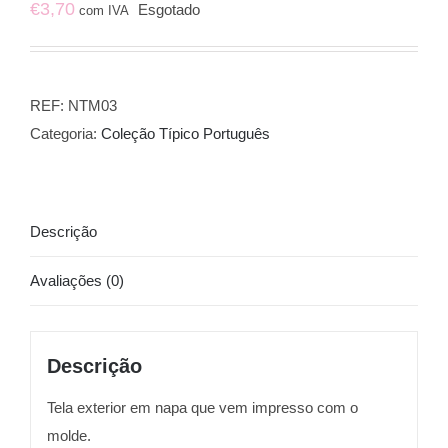
€
3,70
Esgotado
com IVA
REF:
NTM03
Categoria:
Coleção Típico Português
Descrição
Avaliações (0)
Descrição
Tela exterior em napa que vem impresso com o
molde.