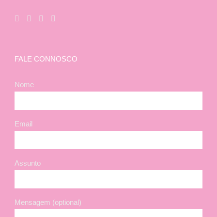
FALE CONNOSCO
Nome
Email
Assunto
Mensagem (optional)