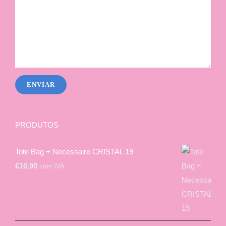
PRODUTOS
Tote Bag + Necessaire CRISTAL 19
€
10,90
com IVA