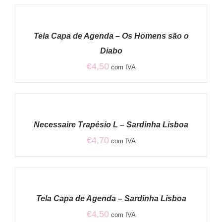
ADICIONAR
/
Tela Capa de Agenda – Os Homens são o
DETALHES
Diabo
€
4,50
com IVA
ADICIONAR
/
Necessaire Trapésio L – Sardinha Lisboa
DETALHES
€
4,70
com IVA
ADICIONAR
/
Tela Capa de Agenda – Sardinha Lisboa
DETALHES
€
4,50
com IVA