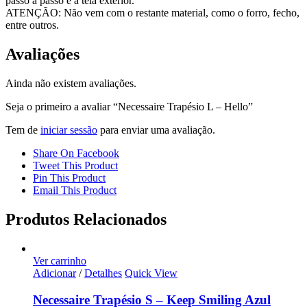
passo a passo e a tela exterior.
ATENÇÃO: Não vem com o restante material, como o forro, fecho,
entre outros.
Avaliações
Ainda não existem avaliações.
Seja o primeiro a avaliar “Necessaire Trapésio L – Hello”
Tem de
iniciar sessão
para enviar uma avaliação.
Share On Facebook
Tweet This Product
Pin This Product
Email This Product
Produtos Relacionados
Ver carrinho
Adicionar
/
Detalhes
Quick View
Necessaire Trapésio S – Keep Smiling Azul