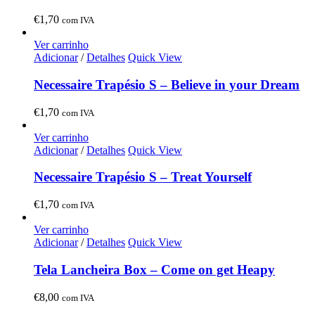
€
1,70
com IVA
Ver carrinho
Adicionar
/
Detalhes
Quick View
Necessaire Trapésio S – Believe in your Dream
€
1,70
com IVA
Ver carrinho
Adicionar
/
Detalhes
Quick View
Necessaire Trapésio S – Treat Yourself
€
1,70
com IVA
Ver carrinho
Adicionar
/
Detalhes
Quick View
Tela Lancheira Box – Come on get Heapy
€
8,00
com IVA