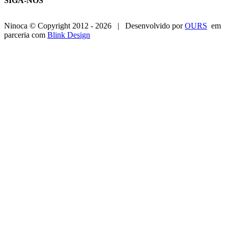
SIGA-NOS
Ninoca © Copyright 2012 -
2026 | Desenvolvido por
OURS
em
parceria com
Blink Design
Go
to
Top