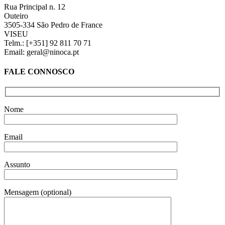
Rua Principal n. 12
Outeiro
3505-334 São Pedro de France
VISEU
Telm.: [+351] 92 811 70 71
Email: geral@ninoca.pt
FALE CONNOSCO
Nome
Email
Assunto
Mensagem (optional)