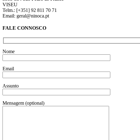
VISEU
Telm.: [+351] 92 811 70 71
Email: geral@ninoca.pt
FALE CONNOSCO
Nome
Email
Assunto
Mensagem (optional)