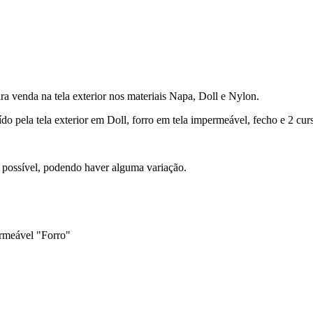
ra venda na tela exterior nos materiais Napa, Doll e Nylon.
do pela tela exterior em Doll, forro em tela impermeável, fecho e 2 cur
l possível, podendo haver alguma variação.
rmeável "Forro"